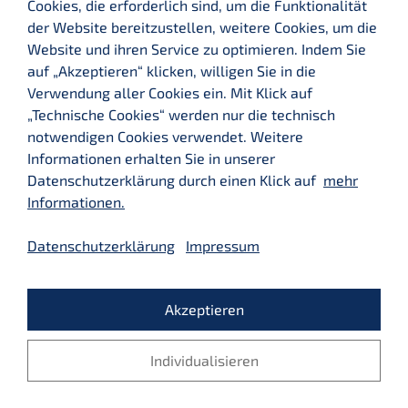
Cookies, die erforderlich sind, um die Funktionalität
der Website bereitzustellen, weitere Cookies, um die
Website und ihren Service zu optimieren. Indem Sie
auf „Akzeptieren“ klicken, willigen Sie in die
Verwendung aller Cookies ein. Mit Klick auf
„Technische Cookies“ werden nur die technisch
notwendigen Cookies verwendet. Weitere
Informationen erhalten Sie in unserer
Datenschutzerklärung durch einen Klick auf
mehr
© 2026 LMX Business Consulting GmbH - Alle Rechte vorbehalten
Informationen.
Datenschutzerklärung
Impressum
SITEMAP
IMPRESSUM
Akzeptieren
DATENSCHUTZ
MEDIATHEK
KONTAKT
Individualisieren